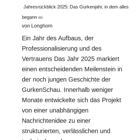
Jahresrückblick 2025: Das Gurkenjahr, in dem alles
begann 🥒
von Longhorn
Ein Jahr des Aufbaus, der
Professionalisierung und des
Vertrauens Das Jahr 2025 markiert
einen entscheidenden Meilenstein in
der noch jungen Geschichte der
GurkenSchau. Innerhalb weniger
Monate entwickelte sich das Projekt
von einer unabhängigen
Nachrichtenidee zu einer
strukturierten, verlässlichen und