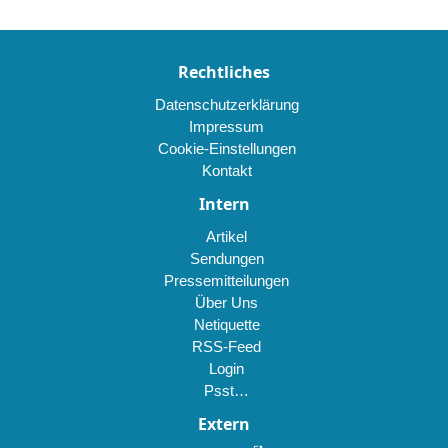
als
Web-
Rechtliches
App!
Datenschutzerklärung
Impressum
Cookie-Einstellungen
Kontakt
Intern
Artikel
Sendungen
Pressemitteilungen
Über Uns
Netiquette
RSS-Feed
Login
Psst…
Extern