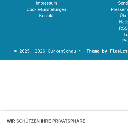
Impressum
Send
Cookie-Einstellungen
Pressemi
Kontakt
Übe
Neti
RSS
Lo
Ps
© 2025, 2026 GurkenSchau •
Theme by FlosLet