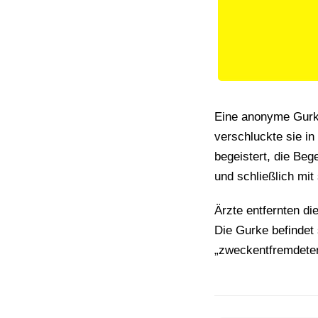
Eine anonyme Gurke
verschluckte sie i
begeistert, die Beg
und schließlich mi
Ärzte entfernten d
Die Gurke befindet 
„zweckentfremdete