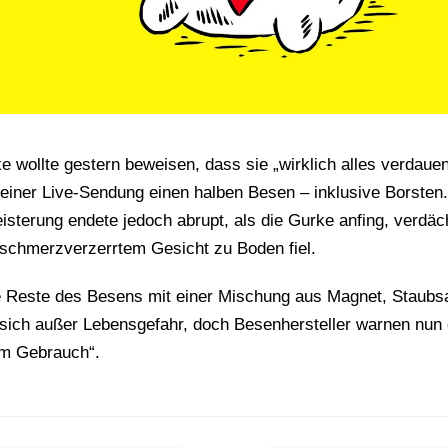
 wollte gestern beweisen, dass sie „wirklich alles verdaue
n einer Live-Sendung einen halben Besen – inklusive Borste
eisterung endete jedoch abrupt, als die Gurke anfing, verdäc
t schmerzverzerrtem Gesicht zu Boden fiel.
ie Reste des Besens mit einer Mischung aus Magnet, Staubs
sich außer Lebensgefahr, doch Besenhersteller warnen nun of
m Gebrauch“.