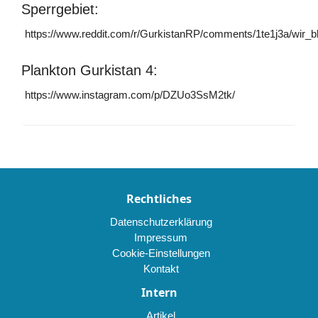
Sperrgebiet:
https://www.reddit.com/r/GurkistanRP/comments/1te1j3a/wir_bl
Plankton Gurkistan 4:
https://www.instagram.com/p/DZUo3SsM2tk/
Rechtliches
Datenschutzerklärung
Impressum
Cookie-Einstellungen
Kontakt
Intern
Artikel