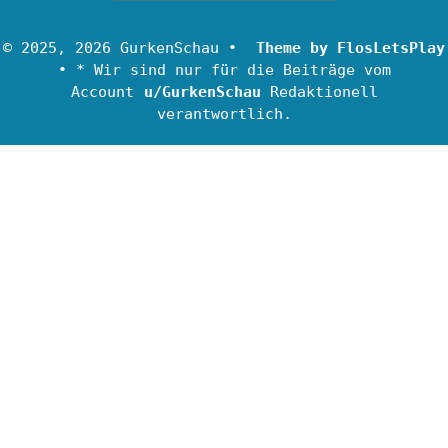
© 2025, 2026 GurkenSchau •
Theme by FlosLetsPlay
• * Wir sind nur für die Beiträge vom
Account
u/GurkenSchau
Redaktionell
verantwortlich.