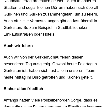
Nationalfeiertag ordentlich gefeiert. Auch in anderen
Städten und sogar kleinen Dörfern haben sich überall
Gurkinen und Gurken zusammengetan, um zu feiern.
Auch offizielle Veranstaltungen gibt es fast überall in
Gurkistan. So zum Beispiel in Stadtbibliotheken,
Einkaufsstraßen oder Hotels.
Auch wir feiern
Auch wir von der GurkenSchau feiern diesen
besonderen Tag ausgiebig. Obwohl heute Feiertag in
Gurkistan ist, haben sich fast alle in unserem Team
heute Mittag im Büro getroffen und Kuchen geteilt.
Bisher alles friedlich
Anfangs hatten viele Polizeibehörden Sorge, dass es
durch die vielen Feiern vermehrt zu Einsätzen kommen