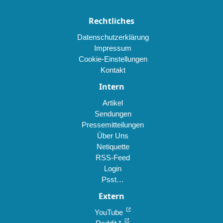
Rechtliches
Datenschutzerklärung
Impressum
Cookie-Einstellungen
Kontakt
Intern
Artikel
Sendungen
Pressemitteilungen
Über Uns
Netiquette
RSS-Feed
Login
Psst…
Extern
open_in_new
YouTube
open_in_new